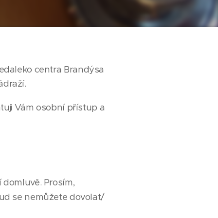
nedaleko centra Brandýsa
draží.
ntuji Vám osobní přístup a
 domluvě. Prosím,
ud se nemůžete dovolat/