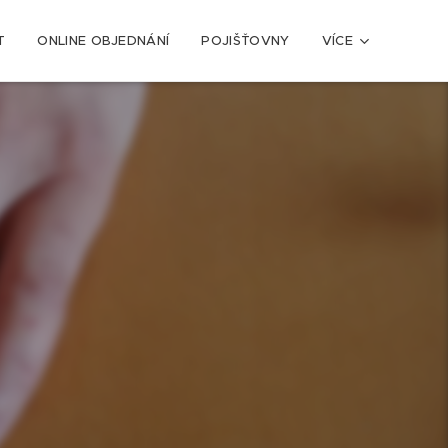
T
ONLINE OBJEDNÁNÍ
POJIŠŤOVNY
VÍCE