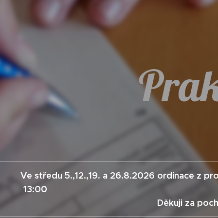
Prak
Ve středu 5.,12.,19. a 26.8.2026 ordinace z 
13
Děkuji za poc